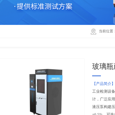
当前位置
玻璃瓶
【产品简介
工业检测设备，依
计，广泛应
液压泵构建压
±0.5%，