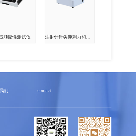
器顺应性测试仪
注射针针尖穿刺力和阻力试验机
我们
contact