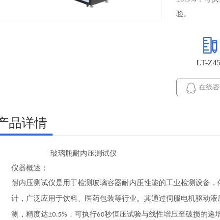
验。
LT-Z4
在线咨
产品详情
玻璃瓶耐内压测试仪
仪器概述：
耐内压测试仪是用于检测玻璃容器耐内压性能的工业检测设备，
计，广泛应用于饮料、医药包装等行业。其通过伺服电机驱动液
测，精度达±
，可执行
秒恒压试验与线性增压至破损的递
0.5%
60