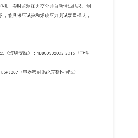
印机，实时监测压力变化并自动输出结果。测
求，兼具保压试验和爆破压力测试双重模式，
《玻璃安瓿》；
《中性
15
YBB00332002-2015
典
《容器密封系统完整性测试》
USP1207