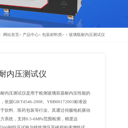
：
网站首页
>
产品中心
>
包装材料类
>
> 玻璃瓶耐内压测试仪
耐内压测试仪
】
耐内压测试仪是用于检测玻璃容器耐内压性能的
据GB/T4546-2008、YBB00172003标准设
用于饮料、医药包装等行业。其通过伺服电机驱动
力系统，支持0.5-6MPa范围检测，精度达
可执行60秒恒压试验与线性增压至破损的递增性试