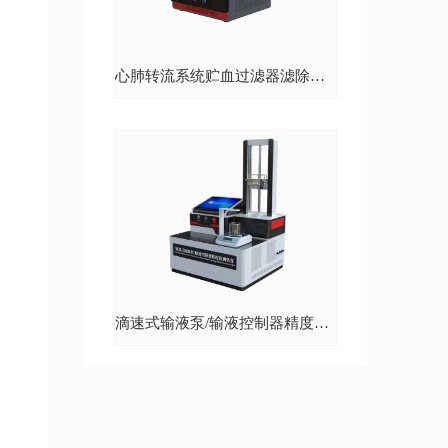
心肺转流系统贮血过滤器滤除率测试仪
滴速式输液泵/输液控制器精度检测装置