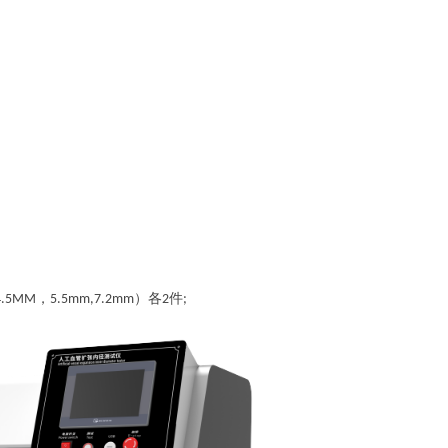
，
）
各
件
4.5MM
5.5mm,7.2mm
2
;