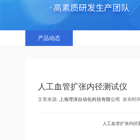
产品动态
人工血管扩张内径测试仪
文章来源:
上海理涛自动化科技有限公司
发布时间：20
人工血管
扩张内径