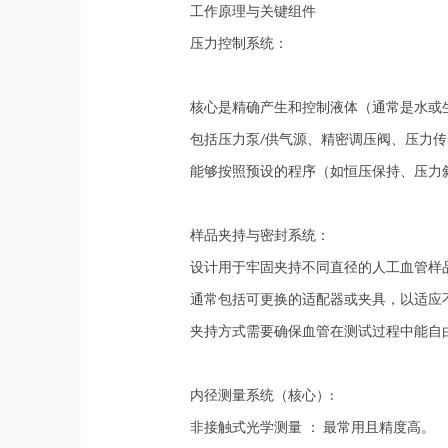
工作原理与关键组件
压力控制系统：
核心是精确产生和控制液体（通常是水或
包括压力泵
供气源、精密调压阀、压力传
/
能够按照预设的程序（如恒压保持、压力
样品夹持与密封系统：
设计用于牢固夹持不同直径的人工血管样
通常包括可更换的适配器或夹具，以适应
夹持方式需要确保血管在测试过程中能自
内径测量系统（核心）
:‌
非接触式光学测量 ：
最常用且精度高。
‌