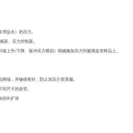
生理盐水）的压力。
感器、压力控制器。
斜坡上升
下降、脉冲压力模拟）精确施加压力到被测血管样品上。
/
品两端，并确保密封，防止加压介质泄漏。
不同尺寸的血管。
由径向扩张